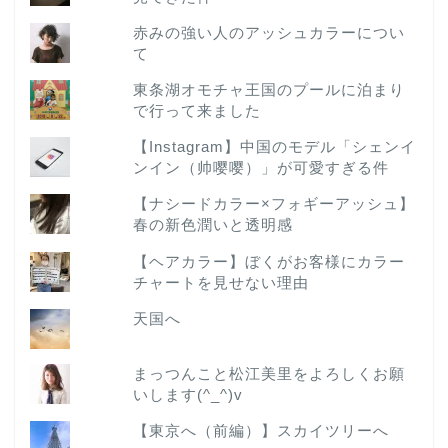
赤みの強い人のアッシュカラーについ
て
東条湖オモチャ王国のプールに泊まり
で行って来ました
【Instagram】中国のモデル「シェンイ
ンイン（帅嘤嘤）」が可愛すぎる件
【ナシードカラー×フォギーアッシュ】
春の新色潤いと透明感
【ヘアカラー】ぼくがお客様にカラー
チャートを見せない理由
天国へ
まっつんこと松江美里をよろしくお願
いします(^_^)v
【東京へ（前編）】スカイツリーへ