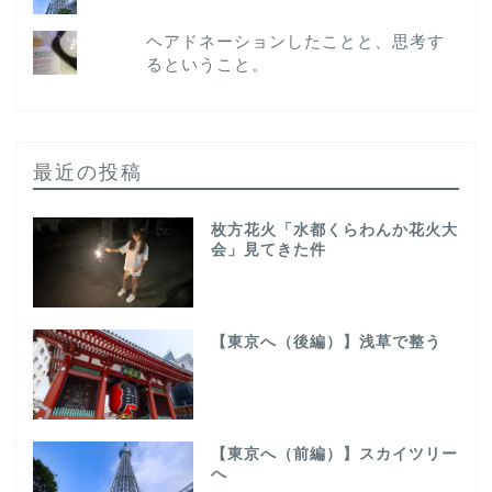
ヘアドネーションしたことと、思考す
るということ。
最近の投稿
枚方花火「水都くらわんか花火大
会」見てきた件
【東京へ（後編）】浅草で整う
【東京へ（前編）】スカイツリー
へ