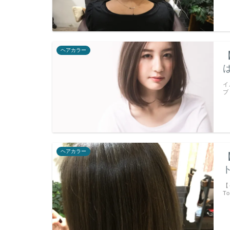
ヘアカラー
イ
ブ
ヘアカラー
【
T