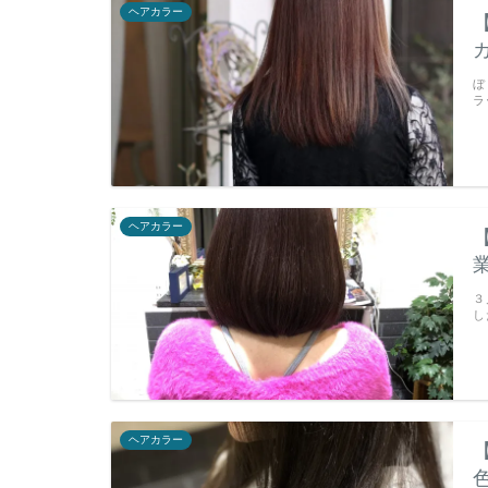
ヘアカラー
ぼ
ラ
ヘアカラー
３
し
ヘアカラー