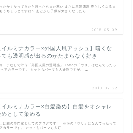
ったかくなってきたと思ったらまた寒い まさに三寒四温 春らしくなるま
もうちょっとですね〜 あと少し子供が大きくなったら …
2018-03-09
【イルミナカラー×外国人風アッシュ】暗くな
っても透明感が出るのがたまらなく好き
リーチなしで叶う「外国人風の透明感」 Torteの「ウリ」はなんてったっ
 ヘアカラーです。 カットもパーマも大好物ですが、 …
2018-02-22
【イルミナカラー×白髪染め】白髪をオシャレ
染めとして染める
日は髪の専門家としてのブログです！ Torteの「ウリ」はなんてったって
アカラーです。 カットもパーマも大好 …