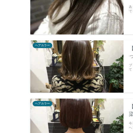
あ
で
ヘアカラー
ブ
て
ヘアカラー
今
ヘ