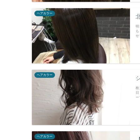
ヘアカラー
明
も
せ
ヘアカラー
枚
日
ー
ヘアカラー