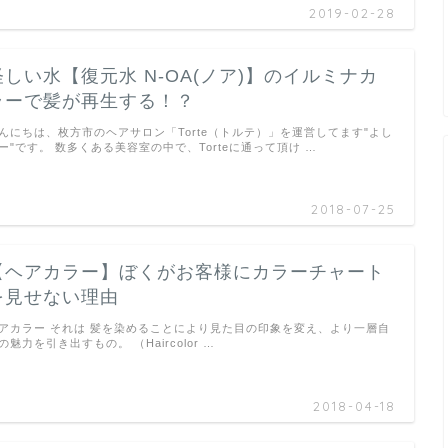
2019-02-28
怪しい水【復元水 N-OA(ノア)】のイルミナカ
ラーで髪が再生する！？
んにちは、枚方市のヘアサロン「Torte（トルテ）」を運営してます"よし
ー"です。 数多くある美容室の中で、Torteに通って頂け …
2018-07-25
【ヘアカラー】ぼくがお客様にカラーチャート
を見せない理由
アカラー それは 髪を染めることにより見た目の印象を変え、より一層自
の魅力を引き出すもの。 （Haircolor …
2018-04-18