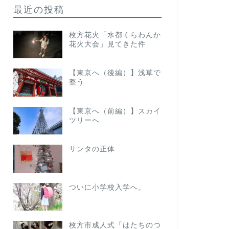
最近の投稿
枚方花火「水都くらわんか
花火大会」見てきた件
【東京へ（後編）】浅草で
整う
【東京へ（前編）】スカイ
ツリーへ
サンタの正体
ついに小学校入学へ。
枚方市成人式「はたちのつ