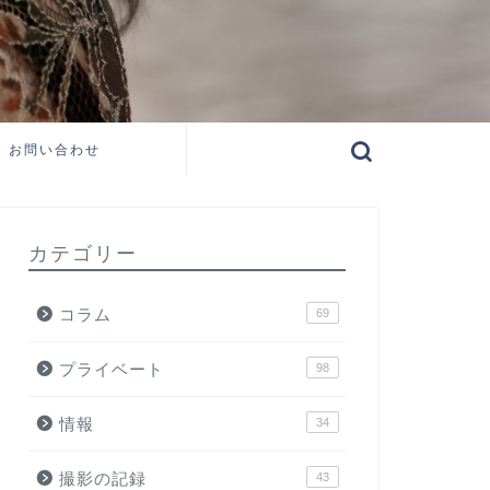
お問い合わせ
カテゴリー
コラム
69
プライベート
98
情報
34
撮影の記録
43