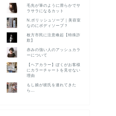
毛先が筆のように滑らかでサ
ラサラになるカット
N.ポリッシュソープ｜美容室
なのにボディソープ？
枚方市民に注意喚起【特殊詐
欺】
赤みの強い人のアッシュカラ
ーについて
【ヘアカラー】ぼくがお客様
にカラーチャートを見せない
理由
もし娘が彼氏を連れてきた
ら...