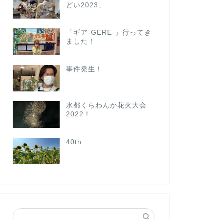
どい2023」
「ギア-GERE-」行ってき
ました！
事件発生！
水都くらわんか花火大会
2022！
40th