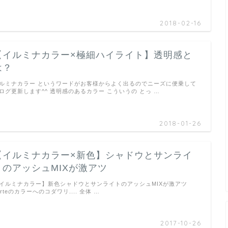
2018-02-16
【イルミナカラー×極細ハイライト】透明感と
は？
ルミナカラー というワードがお客様からよく出るのでニーズに便乗して
ログ更新します^^ 透明感のあるカラー こういうの とっ …
2018-01-26
【イルミナカラー×新色】シャドウとサンライ
トのアッシュMIXが激アツ
イルミナカラー】新色シャドウとサンライトのアッシュMIXが激アツ
orteのカラーへのコダワリ.... 全体 …
2017-10-26