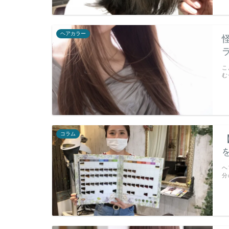
ヘアカラー
こ
む
コラム
ヘ
分