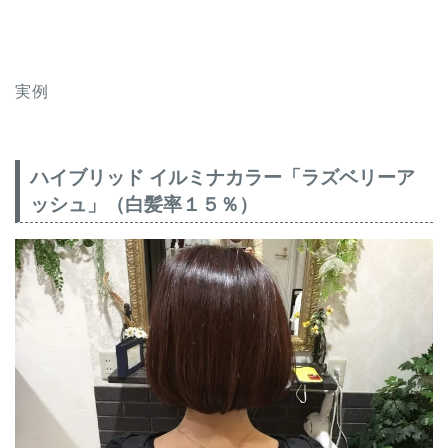
実例
ハイブリッド イルミナカラー「ラズベリーア
ッシュ」（白髪率１５％）