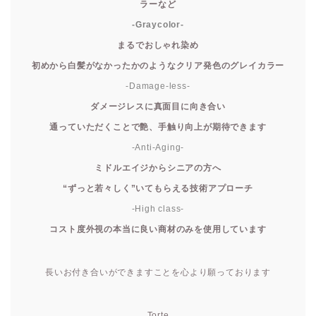
ラーなど
-Graycolor-
まるでおしゃれ染め
初めから白髪がなかったかのようなクリア発色のグレイカラー
-Damage-less-
ダメージレスに真面目に向き合い
通っていただくことで艶、手触り向上が期待できます
-Anti-Aging-
ミドルエイジからシニアの方へ
“ずっと若々しく”いてもらえる技術アプローチ
-High class-
コスト度外視の本当に良い商材のみを使用しています
長いお付き合いができますことを心より願っております
Torte