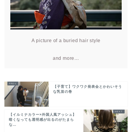
A picture of a buried hair style
and more…
【子育て】ワクワク発表会とかわいそう
な乳首の巻
【イルミナカラー×外国人風アッシュ】
暗くなっても透明感が出るのがたまら
な...