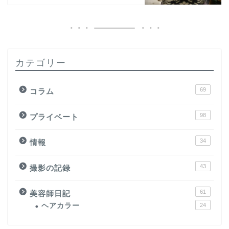
カテゴリー
69
コラム
98
プライベート
34
情報
43
撮影の記録
61
美容師日記
ヘアカラー
24