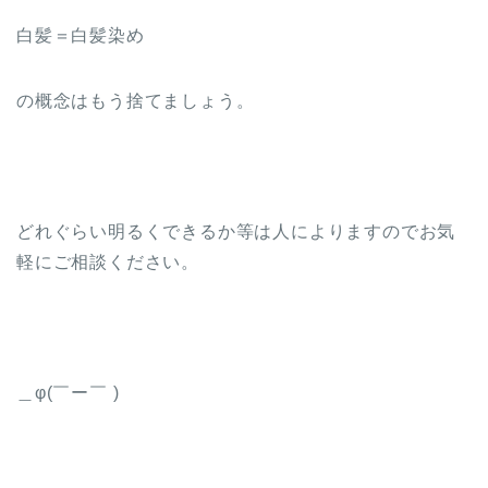
白髪＝白髪染め
の概念はもう捨てましょう。
どれぐらい明るくできるか等は人によりますのでお気
軽にご相談ください。
＿φ(￣ー￣ )