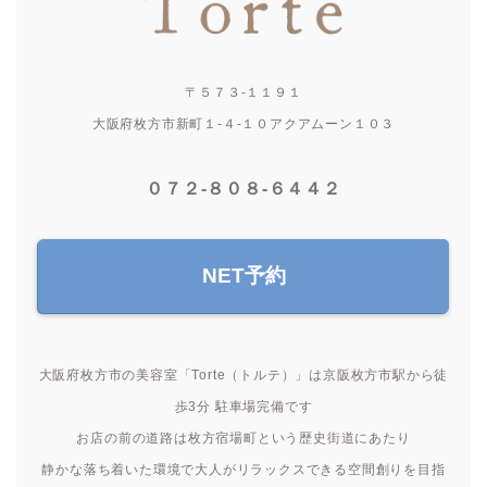
〒５７３-１１９１
大阪府枚方市新町１-４-１０アクアムーン１０３
０７２-８０８-６４４２
NET予約
大阪府枚方市の美容室「Torte（トルテ）」は京阪枚方市駅から徒
歩3分 駐車場完備です
お店の前の道路は枚方宿場町という歴史街道にあたり
静かな落ち着いた環境で大人がリラックスできる空間創りを目指