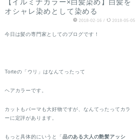
【イルミナカラー×白髪染め】白髪を
オシャレ染めとして染める
2018-02-16
/
2018-05-05
今日は髪の専門家としてのブログです！
Torteの「ウリ」はなんてったって
ヘアカラーです。
カットもパーマも大好物ですが、なんてったってカラ
ーに定評があります。
もっと具体的にいうと「
品のある大人の艶髪アッシ