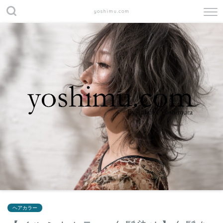
yoshimu.com
ヘアカラー