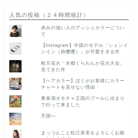
人気の投稿（２４時間統計）
赤みの強い人のアッシュカラーについ
て
【Instagram】中国のモデル「シェンイ
ンイン（帅嘤嘤）」が可愛すぎる件
枚方花火「水都くらわんか花火大会」
見てきた件
【ヘアカラー】ぼくがお客様にカラー
チャートを見せない理由
東条湖オモチャ王国のプールに泊まり
で行って来ました
天国へ
まっつんこと松江美里をよろしくお願