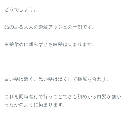
どうでしょう。
品のある大人の艶髪アッシュの一例です。
白髪染めに頼らずとも白髪は染まります。
白い髪は濃く、黒い髪は淡くして帳尻を合わす。
これを同時進行で行うことでさも初めから白髪が無か
ったかのように染まります。