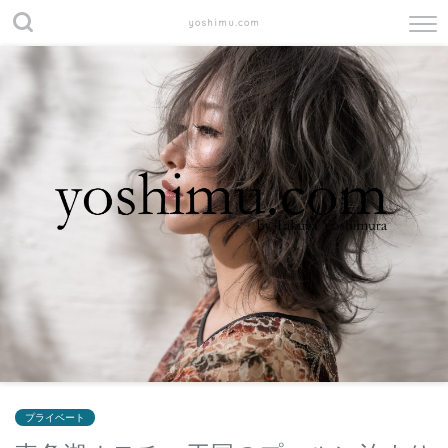
yoshimu.com
プライベート