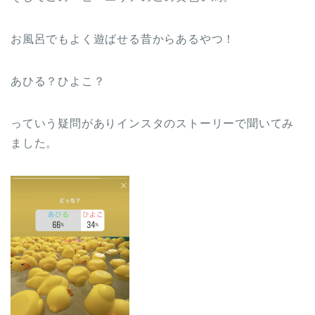
お風呂でもよく遊ばせる昔からあるやつ！
あひる？ひよこ？
っていう疑問がありインスタのストーリーで聞いてみ
ました。