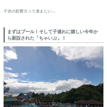
子供の影響力って凄まじい…
まずはプール！そして子連れに嬉しい今年か
ら新設された「ちゃいぷ」！