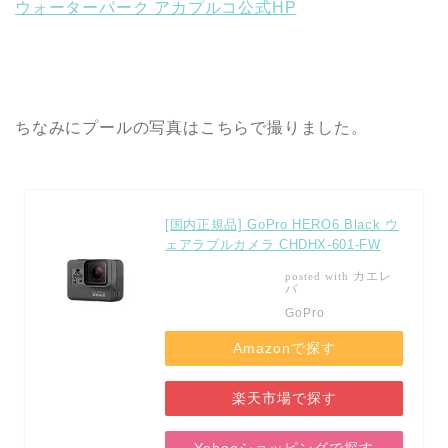
ウォーターパーク アカプルコ公式HP
ちなみにプールの写真はこちらで撮りました。
[国内正規品] GoPro HERO6 Black ウ
ェアラブルカメラ CHDHX-601-FW
カエレ
posted with
バ
GoPro
Amazonで探す
楽天市場で探す