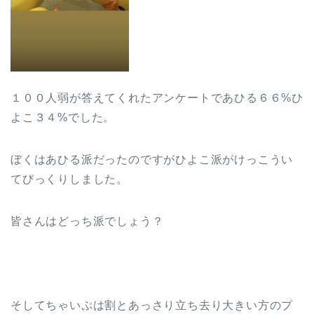
１００人弱が答えてくれたアンケートであひる６６%ひ
よこ３４%でした。
ぼくはあひる派だったのですがひよこ派がけっこうい
てびっくりしました。
皆さんはどっち派でしょう？
そしてちゃいぷは割とあっさり立ち去り大きい方のプ