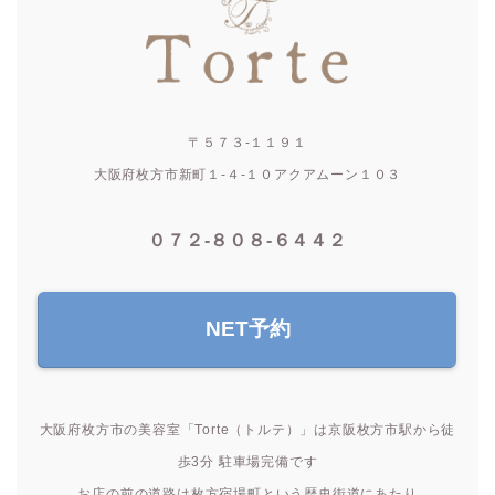
〒５７３-１１９１
大阪府枚方市新町１-４-１０アクアムーン１０３
０７２-８０８-６４４２
NET予約
大阪府枚方市の美容室「Torte（トルテ）」は京阪枚方市駅から徒
歩3分 駐車場完備です
お店の前の道路は枚方宿場町という歴史街道にあたり