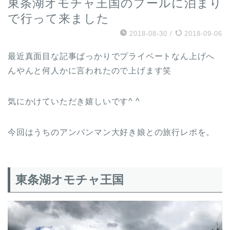
東条湖オモチャ王国のプールに泊まり
で行って来ました
2018-08-30
/
2018-09-06
最近真面目な記事ばっかりでプライベートなん上げへ
んやんと何人かに言われたので上げます笑
気にかけていただき嬉しいです^ ^
今回はうちのアンパンマン大好き娘との旅行レポを。
東条湖オモチャ王国