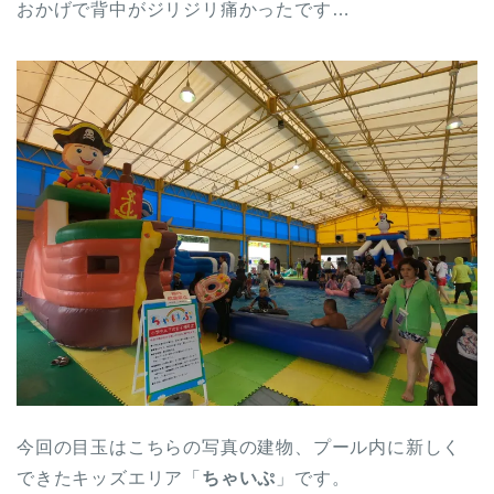
おかげで背中がジリジリ痛かったです…
今回の目玉はこちらの写真の建物、プール内に新しく
できたキッズエリア「
ちゃいぷ
」です。