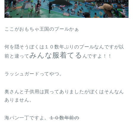
ここがおもちゃ王国のプールかぁ
何を隠そうぼくは１０数年ぶりのプールなんですが以
みんな服着てる
前と違って
んですよ！！
ラッシュガードってやつ。
奥さんと子供用は買ってありましたがぼくはそんなん
ありません。
海パン一丁ですよ。
１０数年前の