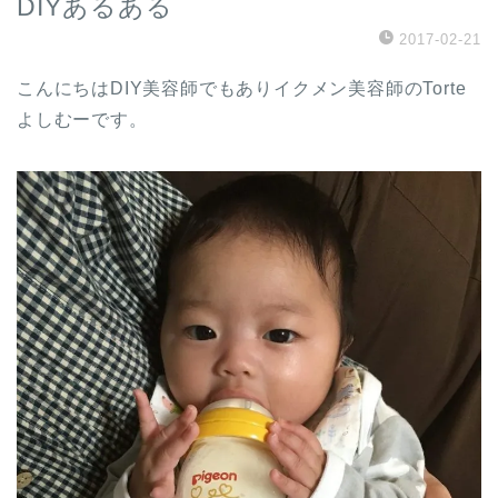
DIYあるある
2017-02-21
こんにちはDIY美容師でもありイクメン美容師のTorte
よしむーです。