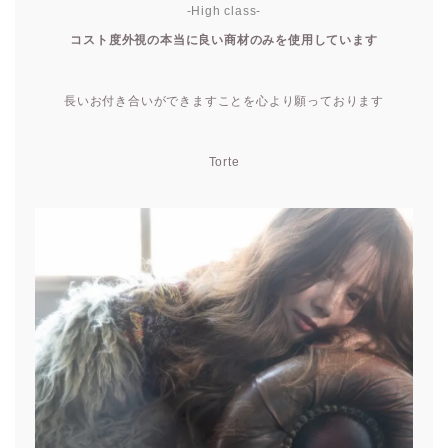
-High class-
コスト度外視の本当に良い商材のみを使用しています
長いお付き合いができますことを心より願っております
Torte