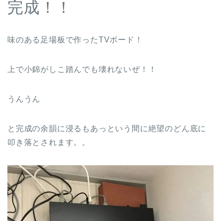
完成！！
味のある足場板で作ったTVボード！
上で小錦がしこ踏んでも壊れないぜ！！
うんうん
と完成の余韻に浸るもあっという間に絶望のどん底に
叩き落とされます。。