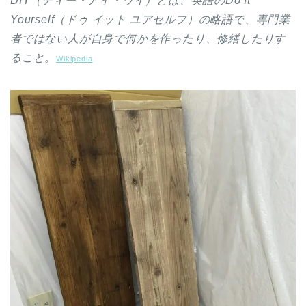
DIY（ディー・アイ・ワイ）とは、英語のDo It
Yourself（ドゥ イット ユアセルフ）の略語で、専門業
者ではない人が自身で何かを作ったり、修繕したりす
ること。
Wikipedia