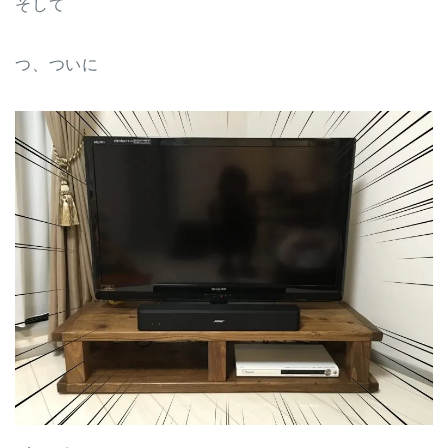
そして
つ、ついに