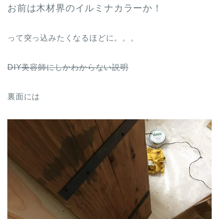
お前は木材界のイルミナカラーか！
って突っ込みたくなるほどに。。。
DIY美容師にしかわからない説明
裏面には