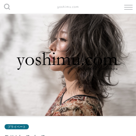
yoshimu.com
プライベート