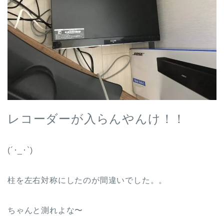
レコーダーが入らんやんけ！！
(´･_･`)
柱を左右対称にしたのが間違いでした。。
ちゃんと測れよな〜