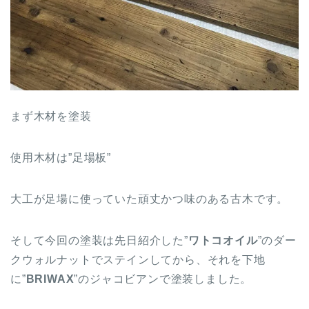
まず木材を塗装
使用木材は”足場板”
大工が足場に使っていた頑丈かつ味のある古木です。
そして今回の塗装は先日紹介した”
ワトコオイル
”のダー
クウォルナットでステインしてから、それを下地
に”
BRIWAX
”のジャコビアンで塗装しました。