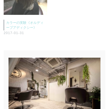
カラーの実験《オルディ
ーブアディクシー》
2017-01-31