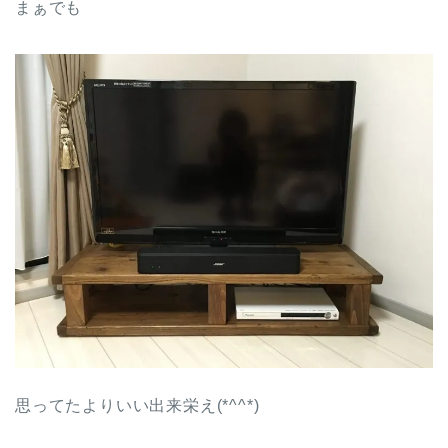
まぁでも
思ってたよりいい出来栄え(*^^*)