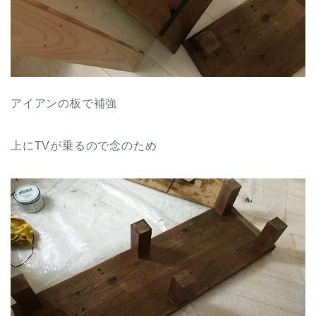
アイアンの板で補強
上にTVが乗るので念のため