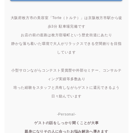
大阪府枚方市の美容室「Torte（トルテ）」は京阪枚方市駅から徒
歩3分 駐車場完備です
お店の前の道路は枚方宿場町という歴史街道にあたり
静かな落ち着いた環境で大人がリラックスできる空間創りを目指
しています
小型サロンながらコンテスト受賞歴や外部セミナー、コンサルテ
ィング実績等多数あり
培った経験をスタッフと共有しながらゲストに還元できるよう
日々励んでいます
-Personal-
ゲストの話をしっかり聞くことが大事
親身になりその人に合ったお悩み解決へ導きます