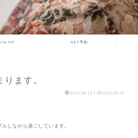
orte HP
NET予約
まります。
2019-04-13
/
2019-09-28
ブルしながら過ごしています。