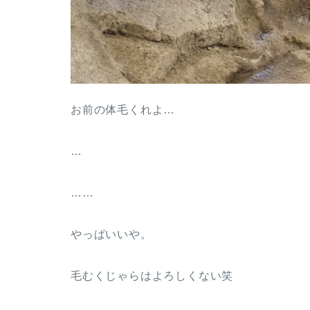
お前の体毛くれよ…
…
……
やっぱいいや。
毛むくじゃらはよろしくない笑