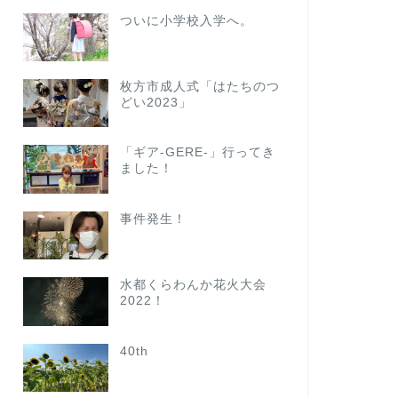
ついに小学校入学へ。
枚方市成人式「はたちのつ
どい2023」
「ギア-GERE-」行ってき
ました！
事件発生！
水都くらわんか花火大会
2022！
40th