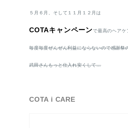
５月６月、そして１１月１２月は
COTAキャンペーン
で最高のヘアケ
毎度毎度ぜんぜん利益にならないので感謝祭
武田さんもっと仕入れ安くして…
COTA i CARE