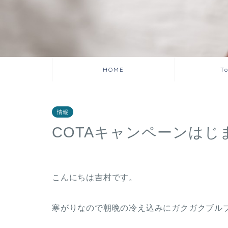
HOME
T
情報
COTAキャンペーンはじ
こんにちは吉村です。
寒がりなので朝晩の冷え込みにガクガクブル