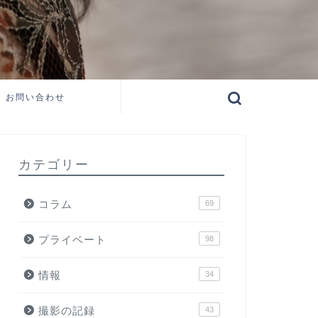
お問い合わせ
カテゴリー
コラム
69
プライベート
98
情報
34
撮影の記録
43