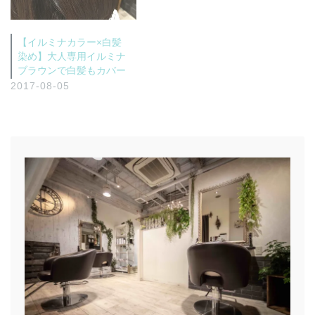
【イルミナカラー×白髪
染め】大人専用イルミナ
ブラウンで白髪もカバー
2017-08-05