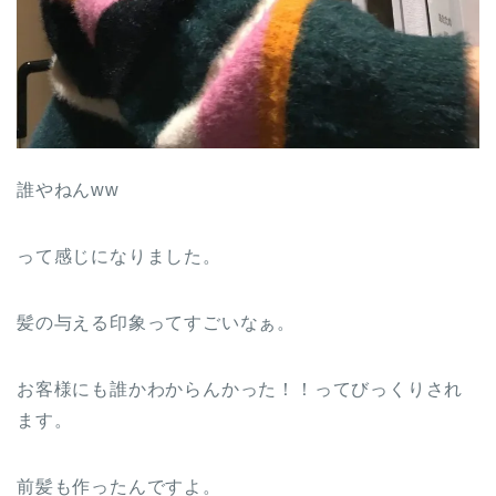
誰やねんww
って感じになりました。
髪の与える印象ってすごいなぁ。
お客様にも誰かわからんかった！！ってびっくりされ
ます。
前髪も作ったんですよ。