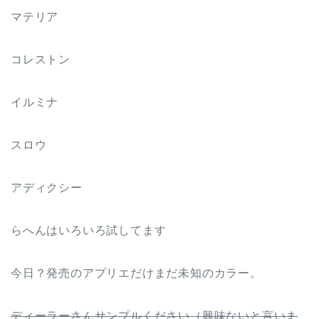
マテリア
コレストン
イルミナ
スロウ
アディクシー
らへんはいろいろ試してます
今日？発売のアプリエだけまだ未知のカラー。
ディーラーさんサンプルください（興味ないと言いま