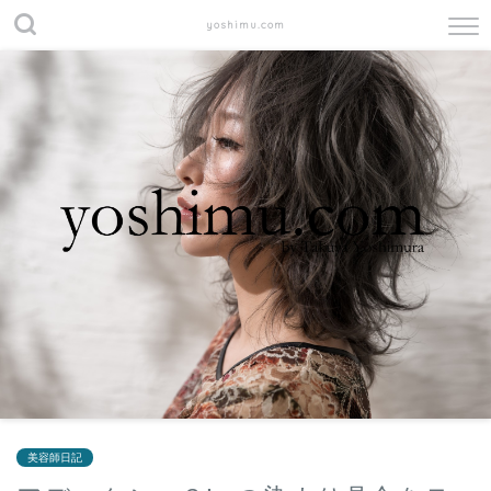
yoshimu.com
美容師日記