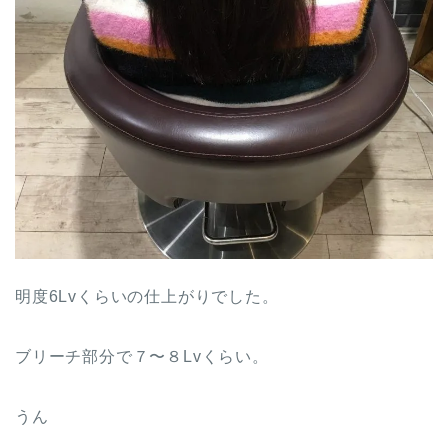
明度6Lvくらいの仕上がりでした。
ブリーチ部分で７〜８Lvくらい。
うん