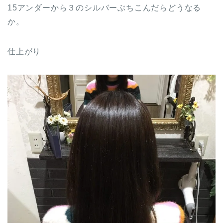
15アンダーから３のシルバーぶちこんだらどうなる
か。
仕上がり