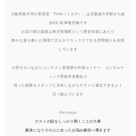
大阪府枚方市の美容室「Torte（トルテ）」は京阪枚方市駅から徒
歩3分 駐車場完備です
お店の前の道路は枚方宿場町という歴史街道にあたり
静かな落ち着いた環境で大人がリラックスできる空間創りを目指
しています
小型サロンながらコンテスト受賞歴や外部セミナー、コンサルテ
ィング実績等多数あり
培った経験をスタッフと共有しながらゲストに還元できるよう
日々励んでいます
-Personal-
ゲストの話をしっかり聞くことが大事
親身になりその人に合ったお悩み解決へ導きます