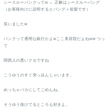
シースルーバンクってw ← 正解はシースルーバング
（お客様向けに説明するとバング＝前髪です）
笑いましたw
バンクって透明な銀行かよwここ美容院だよねww つっ
て
関西人の悪いクセですね
こうゆうのすぐ突っ込んじゃいます。
めっちゃバカにしてごめんね。
そうゆう抜けてるところも好きよ。