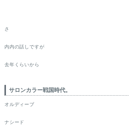
さ
内内の話しですが
去年くらいから
サロンカラー戦国時代。
オルディーブ
ナシード