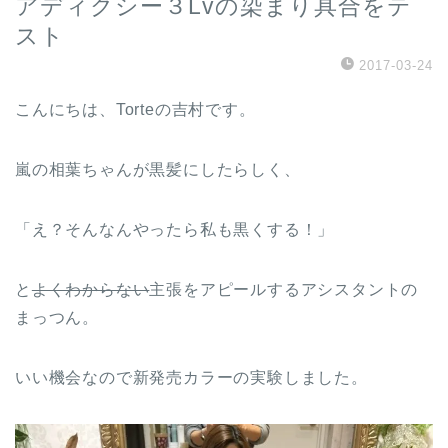
アディクシー３Lvの染まり具合をテ
スト
2017-03-24
こんにちは、Torteの吉村です。
嵐の相葉ちゃんが黒髪にしたらしく、
「え？そんなんやったら私も黒くする！」
と
よくわからない
主張をアピールするアシスタントの
まっつん。
いい機会なので新発売カラーの実験しました。