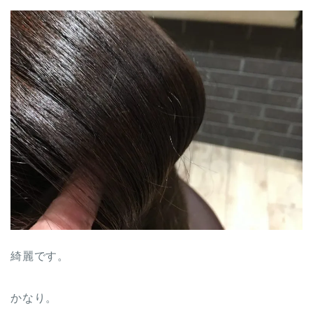
綺麗です。
かなり。