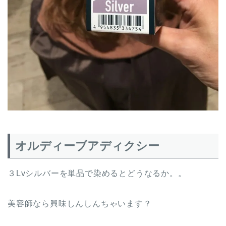
オルディーブアディクシー
３Lvシルバーを単品で染めるとどうなるか。。
美容師なら興味しんしんちゃいます？