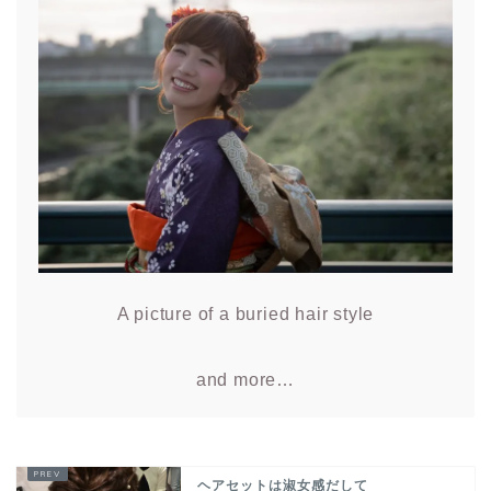
A picture of a buried hair style
and more…
ヘアセットは淑女感だして