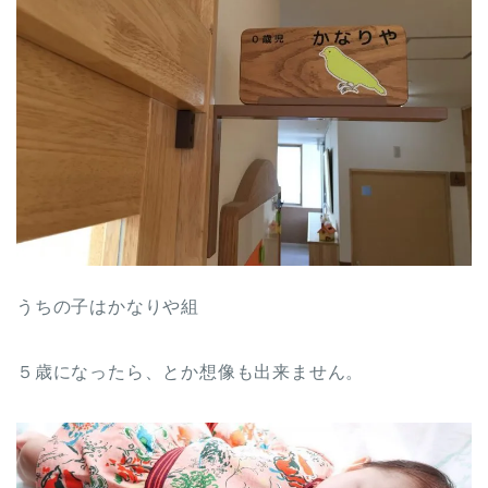
うちの子はかなりや組
５歳になったら、とか想像も出来ません。