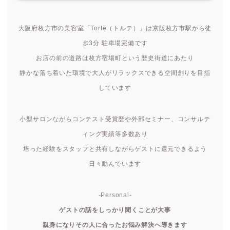
大阪府枚方市の美容室「Torte（トルテ）」は京阪枚方市駅から徒
歩3分 駐車場完備です
お店の前の道路は枚方宿場町という歴史街道にあたり
静かな落ち着いた環境で大人がリラックスできる空間創りを目指
しています
小型サロンながらコンテスト受賞歴や外部セミナー、コンサルテ
ィング実績等多数あり
培った経験をスタッフと共有しながらゲストに還元できるよう
日々励んでいます
-Personal-
ゲストの話をしっかり聞くことが大事
親身になりその人に合ったお悩み解決へ導きます