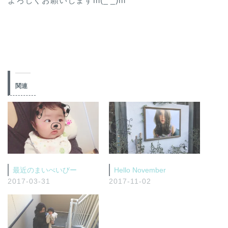
よろしくお願いしますm(_ _)m
関連
最近のまいべいびー
Hello November
2017-03-31
2017-11-02