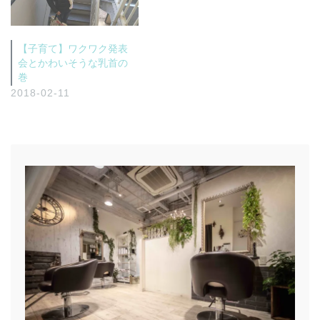
【子育て】ワクワク発表
会とかわいそうな乳首の
巻
2018-02-11