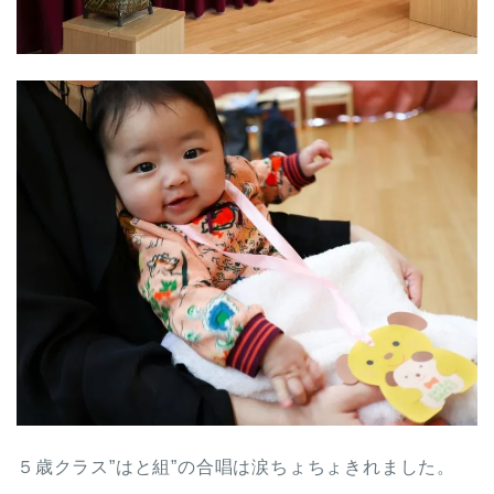
５歳クラス”はと組”の合唱は涙ちょちょきれました。