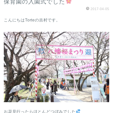
保育園の入園式でした
2017-04-05
こんにちはTorteの吉村です。
お花見行ったらほとんどつぼみでした