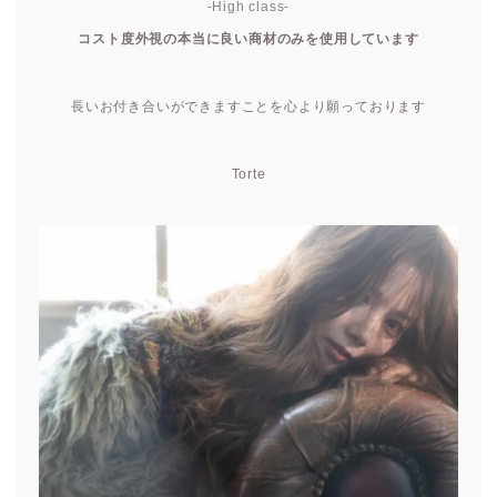
-High class-
コスト度外視の本当に良い商材のみを使用しています
長いお付き合いができますことを心より願っております
Torte