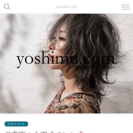
yoshimu.com
プライベート