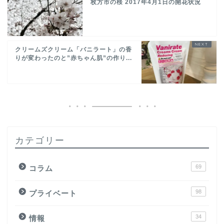
枚方市の桜 2017年4月1日の開花状況
クリームズクリーム「バニラート」の香
りが変わったのと”赤ちゃん肌”の作り...
カテゴリー
69
コラム
98
プライベート
34
情報