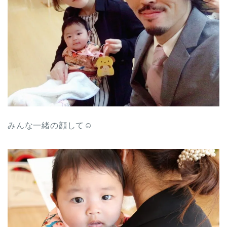
みんな一緒の顔して☺︎