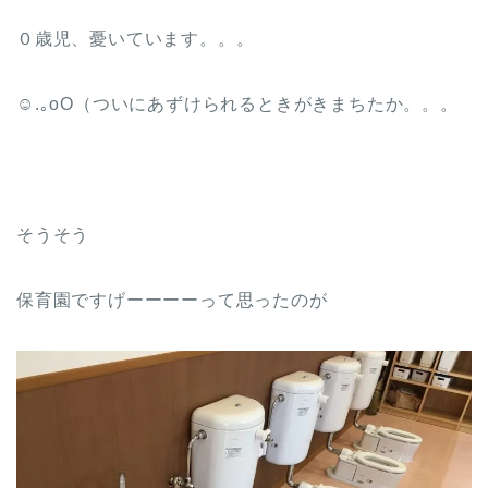
０歳児、憂いています。。。
☺︎.｡oO（ついにあずけられるときがきまちたか。。。
そうそう
保育園ですげーーーーって思ったのが