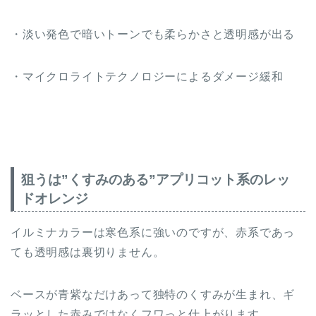
・淡い発色で暗いトーンでも柔らかさと透明感が出る
・マイクロライトテクノロジーによるダメージ緩和
狙うは”くすみのある”アプリコット系のレッ
ドオレンジ
イルミナカラーは寒色系に強いのですが、赤系であっ
ても透明感は裏切りません。
ベースが青紫なだけあって独特のくすみが生まれ、ギ
ラッとした赤みではなくフワっと仕上がります。