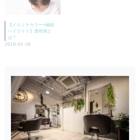
【イルミナカラー×極細
ハイライト】透明感と
は？
2018-01-26