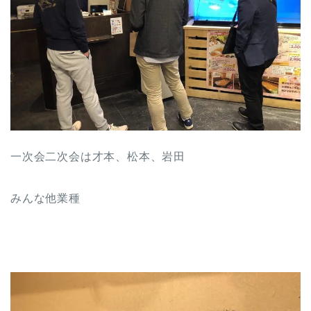
一次会二次会は才本、松本、岩田
みんな他業種