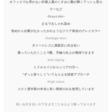
オフィスでも浮かない外国人風のくすみに艶が輝くアッシュ系カ
ラーなど
-Graycolor-
まるでおしゃれ染め
初めから白髪がなかったかのようなクリア発色のグレイカラー
-Damage-less-
ダメージレスに真面目に向き合い
通っていただくことで艶、手触り向上が期待できます
-Anti-Aging-
ミドルエイジからシニアの方へ
“ずっと若々しく”いてもらえる技術アプローチ
-High class-
コスト度外視の本当に良い商材のみを使用しています
長いお付き合いができますことを心より願っております