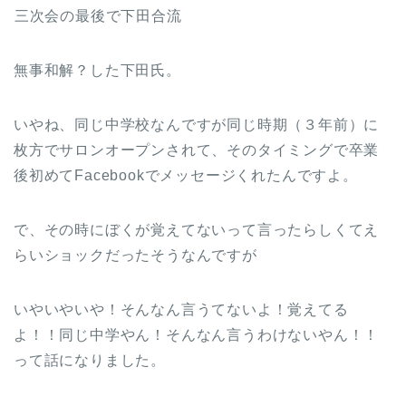
三次会の最後で下田合流
無事和解？した下田氏。
いやね、同じ中学校なんですが同じ時期（３年前）に
枚方でサロンオープンされて、そのタイミングで卒業
後初めてFacebookでメッセージくれたんですよ。
で、その時にぼくが覚えてないって言ったらしくてえ
らいショックだったそうなんですが
いやいやいや！そんなん言うてないよ！覚えてる
よ！！同じ中学やん！そんなん言うわけないやん！！
って話になりました。