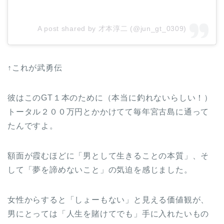
A post shared by 才本淳二 (@jun_gt_0309)
↑これが武勇伝
彼はこのGT１本のために（本当に釣れないらしい！）
トータル２００万円とかかけてて毎年宮古島に通って
たんですよ。
額面が霞むほどに「男として生きることの本質」、そ
して「夢を諦めないこと」の気迫を感じました。
女性からすると「しょーもない」と見える価値観が、
男にとっては「人生を賭けてでも」手に入れたいもの