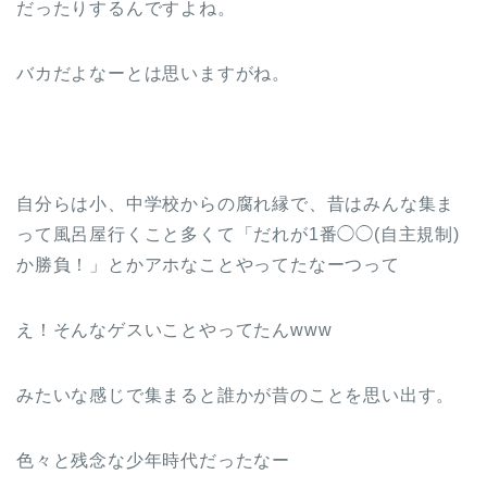
だったりするんですよね。
バカだよなーとは思いますがね。
自分らは小、中学校からの腐れ縁で、昔はみんな集ま
って風呂屋行くこと多くて「だれが1番◯◯(自主規制)
か勝負！」とかアホなことやってたなーつって
え！そんなゲスいことやってたんwww
みたいな感じで集まると誰かが昔のことを思い出す。
色々と残念な少年時代だったなー