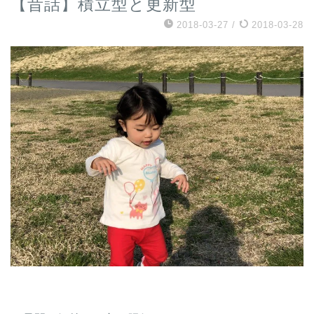
【昔話】積立型と更新型
2018-03-27
/
2018-03-28