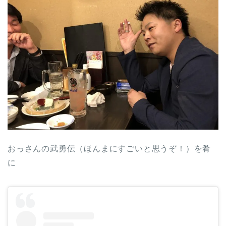
おっさんの武勇伝（ほんまにすごいと思うぞ！）を肴
に