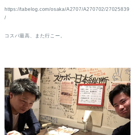
https://tabelog.com/osaka/A2707/A270702/27025839
/
コスパ最高、また行こー。