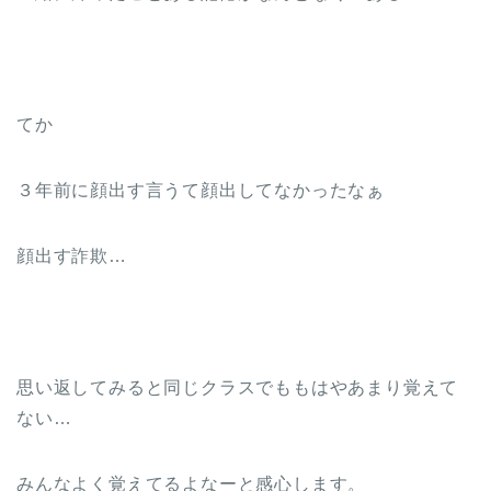
てか
３年前に顔出す言うて顔出してなかったなぁ
顔出す詐欺…
思い返してみると同じクラスでももはやあまり覚えて
ない…
みんなよく覚えてるよなーと感心します。