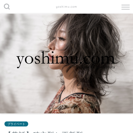
yoshimu.com
プライベート