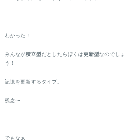
わかった！
みんなが
積立型
だとしたらぼくは
更新型
なのでしょ
う！
記憶を更新するタイプ。
残念〜
でもなぁ