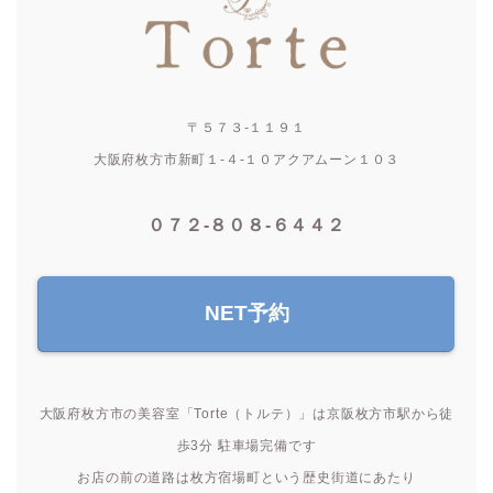
〒５７３-１１９１
大阪府枚方市新町１-４-１０アクアムーン１０３
０７２-８０８-６４４２
NET予約
大阪府枚方市の美容室「Torte（トルテ）」は京阪枚方市駅から徒
歩3分 駐車場完備です
お店の前の道路は枚方宿場町という歴史街道にあたり