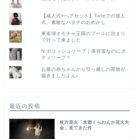
【成人式×ヘアセット】Torteでの成人
式、素敵なハタチのおめかし
東条湖オモチャ王国のプールに泊まり
で行って来ました
N.ポリッシュソープ｜美容室なのにボ
ディソープ？
お腹の赤ちゃんから引っ越しの荷物が
届きましたよん♪
最近の投稿
枚方花火「水都くらわんか花火大
会」見てきた件