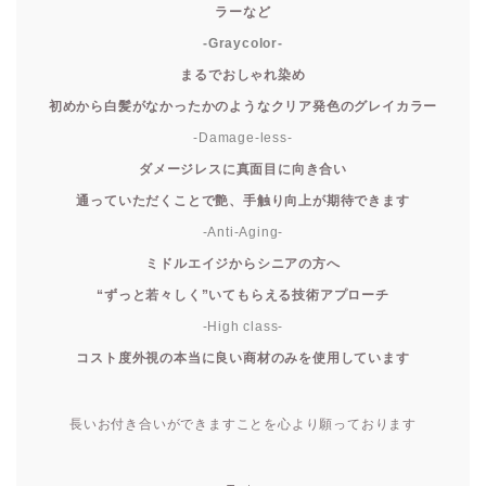
ラーなど
-Graycolor-
まるでおしゃれ染め
初めから白髪がなかったかのようなクリア発色のグレイカラー
-Damage-less-
ダメージレスに真面目に向き合い
通っていただくことで艶、手触り向上が期待できます
-Anti-Aging-
ミドルエイジからシニアの方へ
“ずっと若々しく”いてもらえる技術アプローチ
-High class-
コスト度外視の本当に良い商材のみを使用しています
長いお付き合いができますことを心より願っております