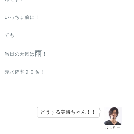
いっちょ前に！
でも
雨
当日の天気は
！
降水確率９０％！
どうする美海ちゃん！！
よしむー