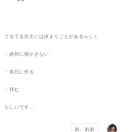
てるてる坊主には決まりごとがあるらしく
・絶対に寝かさない
・前日に作る
・拝む
らしいです…
お、おお