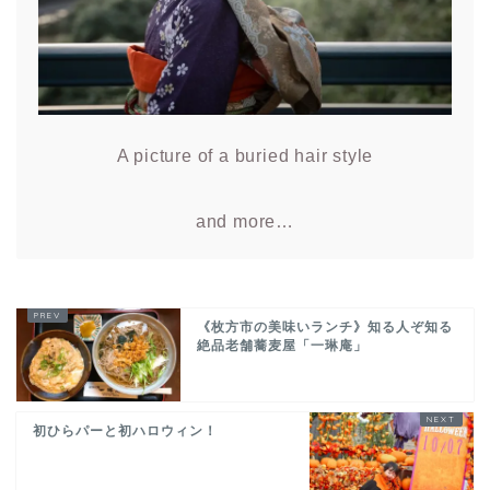
A picture of a buried hair style
and more…
《枚方市の美味いランチ》知る人ぞ知る
絶品老舗蕎麦屋「一琳庵」
初ひらパーと初ハロウィン！