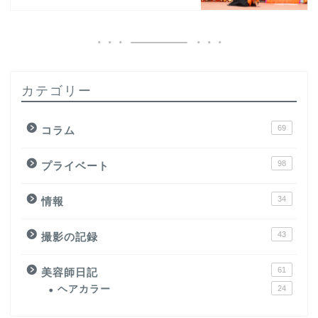
カテゴリー
69
コラム
98
プライベート
34
情報
43
撮影の記録
61
美容師日記
ヘアカラー
24