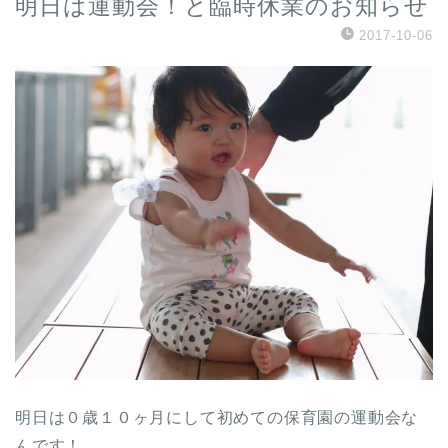
明日は運動会！と臨時休業のお知らせ
2017-10-06
明日は０歳１０ヶ月にして初めての保育園の運動会な
んです！