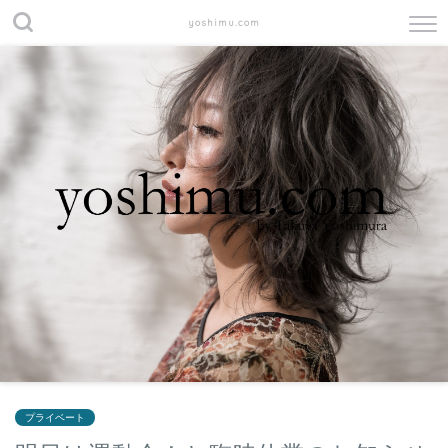
yoshimu.com
プライベート