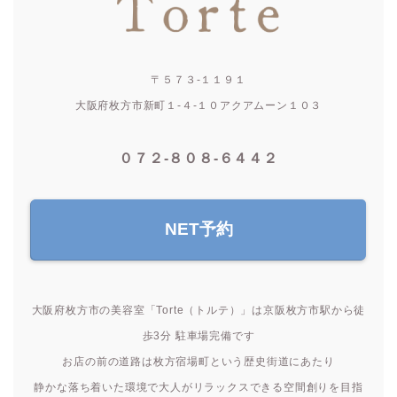
〒５７３-１１９１
大阪府枚方市新町１-４-１０アクアムーン１０３
０７２-８０８-６４４２
NET予約
大阪府枚方市の美容室「Torte（トルテ）」は京阪枚方市駅から徒
歩3分 駐車場完備です
お店の前の道路は枚方宿場町という歴史街道にあたり
静かな落ち着いた環境で大人がリラックスできる空間創りを目指