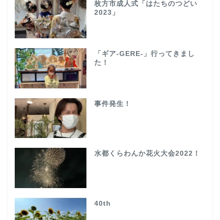
枚方市成人式「はたちのつどい
2023」
「ギア-GERE-」行ってきまし
た！
事件発生！
水都くらわんか花火大会2022！
40th