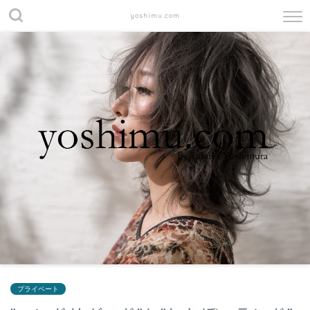
yoshimu.com
プライベート