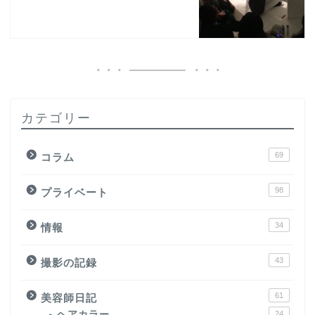
カテゴリー
69
コラム
98
プライベート
34
情報
43
撮影の記録
61
美容師日記
ヘアカラー
24