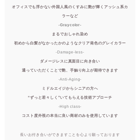
オフィスでも浮かない外国人風のくすみに艶が輝くアッシュ系カ
ラーなど
-Graycolor-
まるでおしゃれ染め
初めから白髪がなかったかのようなクリア発色のグレイカラー
-Damage-less-
ダメージレスに真面目に向き合い
通っていただくことで艶、手触り向上が期待できます
-Anti-Aging-
ミドルエイジからシニアの方へ
“ずっと若々しく”いてもらえる技術アプローチ
-High class-
コスト度外視の本当に良い商材のみを使用しています
長いお付き合いができますことを心より願っております