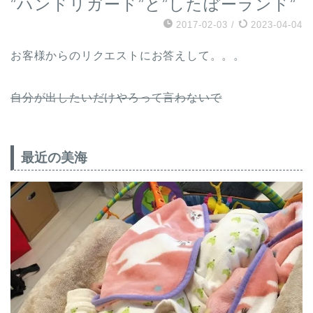
”ハンドリガード”と”したぼーランド”
2017-02-03
/
2023-04-04
お客様からのリクエストにお答えして。。。
自分が出したいだけやろって言わないで
最近の美海