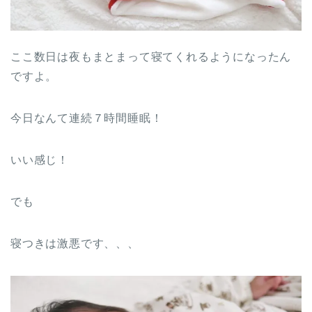
ここ数日は夜もまとまって寝てくれるようになったん
ですよ。
今日なんて連続７時間睡眠！
いい感じ！
でも
寝つきは激悪です、、、