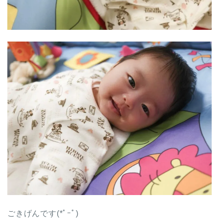
ごきげんです(*ﾟｰﾟ)