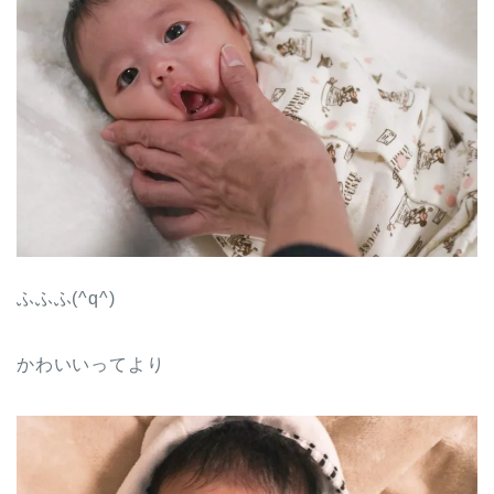
ふふふ(^q^)
かわいいってより