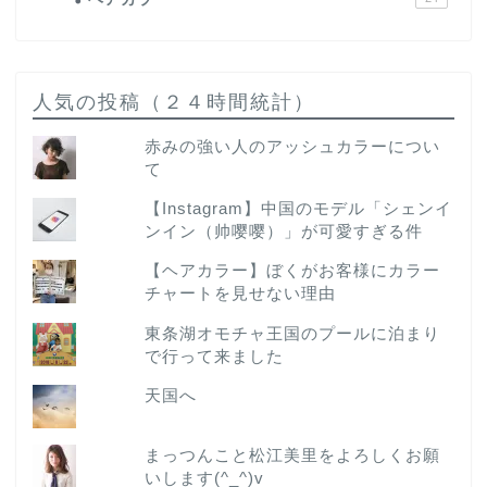
人気の投稿（２４時間統計）
赤みの強い人のアッシュカラーについ
て
【Instagram】中国のモデル「シェンイ
ンイン（帅嘤嘤）」が可愛すぎる件
【ヘアカラー】ぼくがお客様にカラー
チャートを見せない理由
東条湖オモチャ王国のプールに泊まり
で行って来ました
天国へ
まっつんこと松江美里をよろしくお願
いします(^_^)v