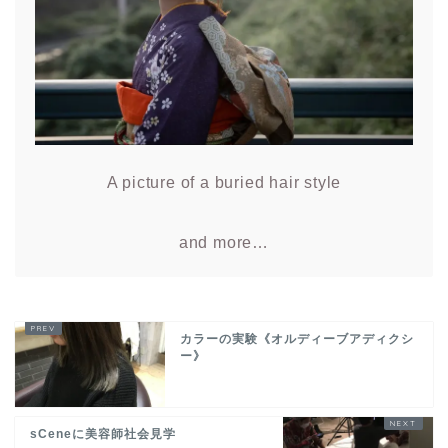
A picture of a buried hair style
and more…
カラーの実験《オルディーブアディクシ
ー》
sCeneに美容師社会見学