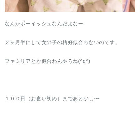
なんかボーイッシュなんだよなー
２ヶ月半にして女の子の格好似合わないのです。
ファミリアとか似合わんやろね(^q^)
１００日（お食い初め）まであと少し〜