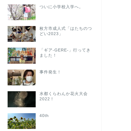
ついに小学校入学へ。
枚方市成人式「はたちのつ
どい2023」
「ギア-GERE-」行ってき
ました！
事件発生！
水都くらわんか花火大会
2022！
40th