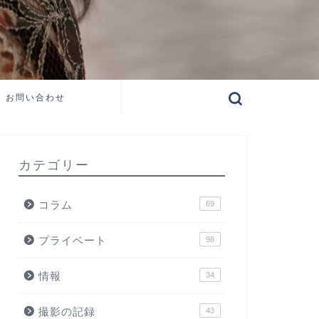
お問い合わせ
カテゴリー
コラム
69
プライベート
98
情報
34
撮影の記録
43