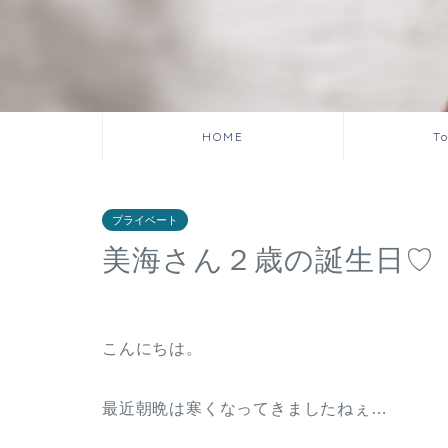
HOME
T
プライベート
美海さん２歳の誕生日♡
こんにちは。
最近朝晩は寒くなってきましたねぇ…