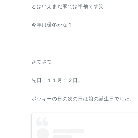
とはいえまだ家では半袖です笑
今年は暖冬かな？
さてさて
先日、１１月１２日。
ポッキーの日の次の日は娘の誕生日でした。