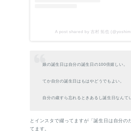
A post shared by 吉村 拓也 (@yoshimu
娘の誕生日は自分の誕生日の100倍嬉しい。
てか自分の誕生日はもはやどうでもよい。
自分の歳すら忘れるときあるし誕生日なんて
とインスタで綴ってますが「誕生日は自分の
てます。