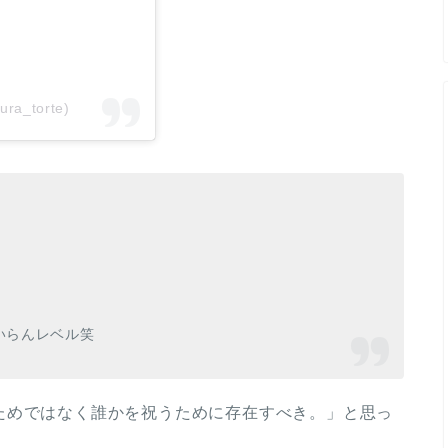
ra_torte)
いらんレベル笑
ためではなく誰かを祝うために存在すべき。」と思っ