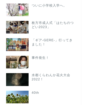
ついに小学校入学へ。
枚方市成人式「はたちのつ
どい2023」
「ギア-GERE-」行ってき
ました！
事件発生！
水都くらわんか花火大会
2022！
40th