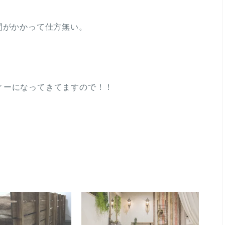
間がかかって仕方無い。
ィーになってきてますので！！