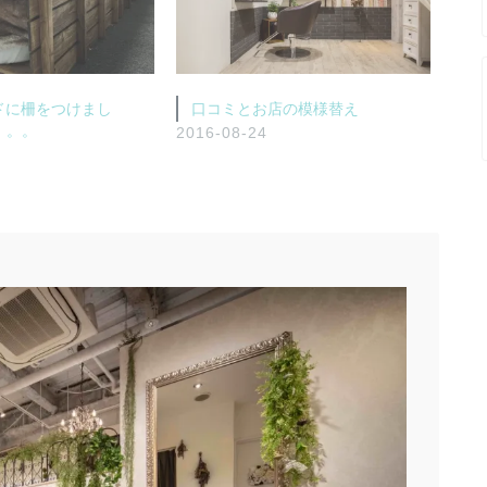
ッドに柵をつけまし
口コミとお店の模様替え
。。。
2016-08-24