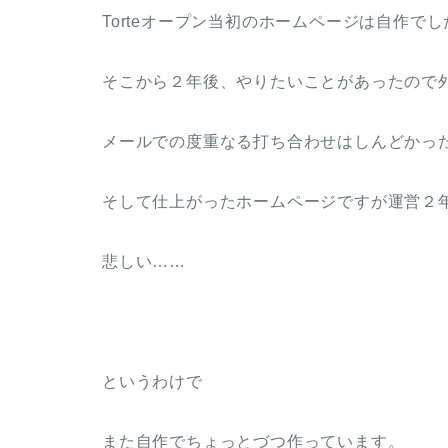
Torteオープン当初のホームページは自作でし
そこから２年後、やりたいことがあったので
メールでの度重なる打ち合わせはしんどかっ
そして仕上がったホームページですが運営２
悲しい……
というわけで
また自作でちょっとづつ作っています。