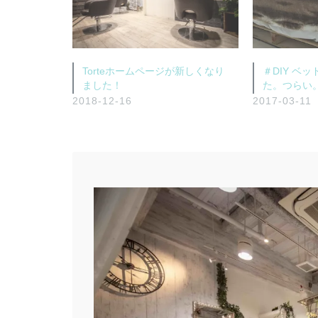
Torteホームページが新しくなり
＃DIY ベ
ました！
た。つらい
2018-12-16
2017-03-11