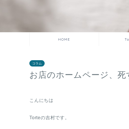
HOME
T
コラム
お店のホームページ、死
こんにちは
Torteの吉村です。