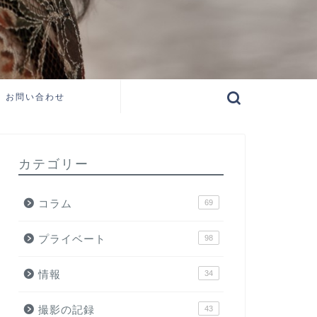
お問い合わせ
カテゴリー
コラム
69
プライベート
98
情報
34
撮影の記録
43