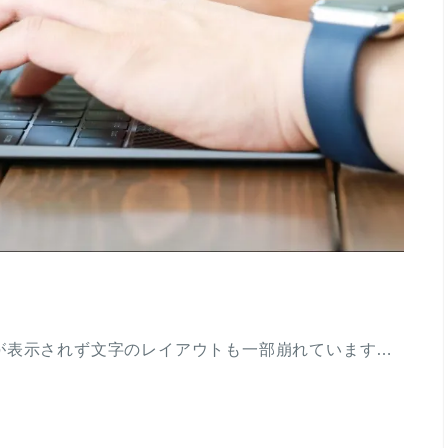
が表示されず文字のレイアウトも一部崩れています…