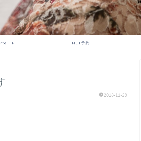
orte HP
NET予約
す
2018-11-28