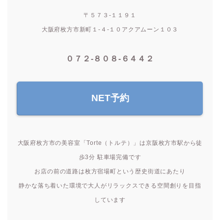
〒５７３-１１９１
大阪府枚方市新町１-４-１０アクアムーン１０３
０７２-８０８-６４４２
NET予約
大阪府枚方市の美容室「Torte（トルテ）」は京阪枚方市駅から徒
歩3分 駐車場完備です
お店の前の道路は枚方宿場町という歴史街道にあたり
静かな落ち着いた環境で大人がリラックスできる空間創りを目指
しています