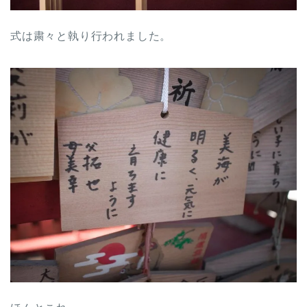
式は粛々と執り行われました。