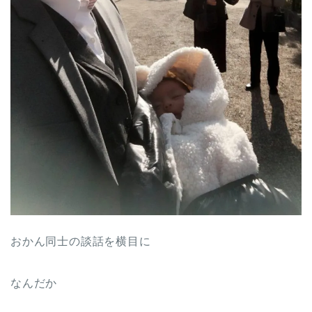
おかん同士の談話を横目に
なんだか