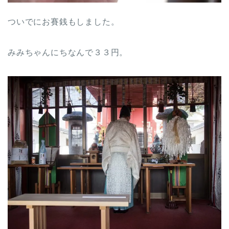
ついでにお賽銭もしました。
みみちゃんにちなんで３３円。