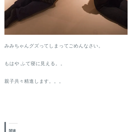
みみちゃんグズってしまってごめんなさい。
もはや ふて寝に見える。。
親子共々精進します。。。
関連