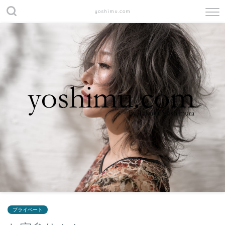
yoshimu.com
プライベート