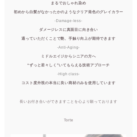
まるでおしゃれ染め
初めから白髪がなかったかのようなクリア発色のグレイカラー
-Damage-less-
ダメージレスに真面目に向き合い
通っていただくことで艶、手触り向上が期待できます
-Anti-Aging-
ミドルエイジからシニアの方へ
“ずっと若々しく”いてもらえる技術アプローチ
-High class-
コスト度外視の本当に良い商材のみを使用しています
長いお付き合いができますことを心より願っております
Torte