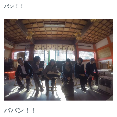
バン！！
ババン！！