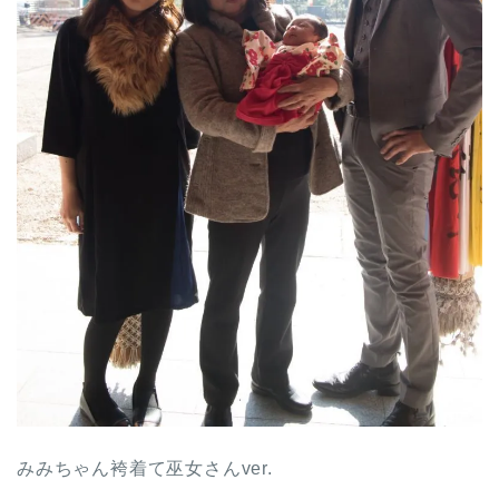
みみちゃん袴着て巫女さんver.