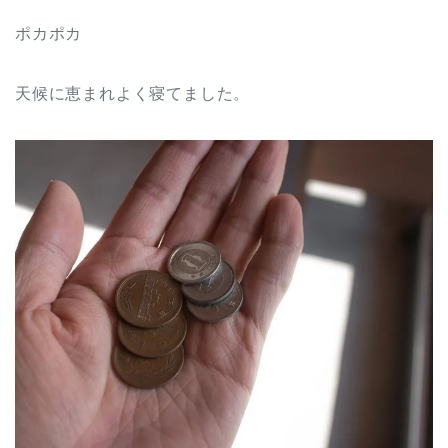
ポカポカ
天候に恵まれよく寝てました。