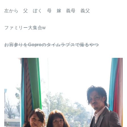
左から 父 ぼく 母 嫁 義母 義父
ファミリー大集合w
お宮参りをGoproのタイムラプスで撮るやつ