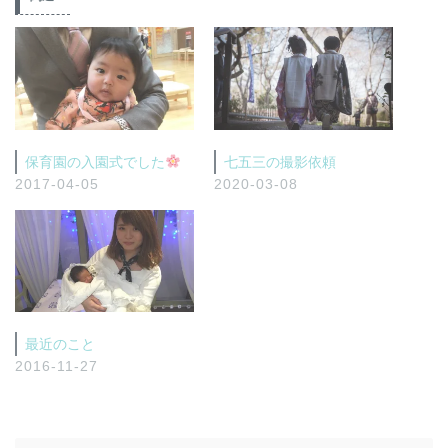
保育園の入園式でした
七五三の撮影依頼
2017-04-05
2020-03-08
最近のこと
2016-11-27