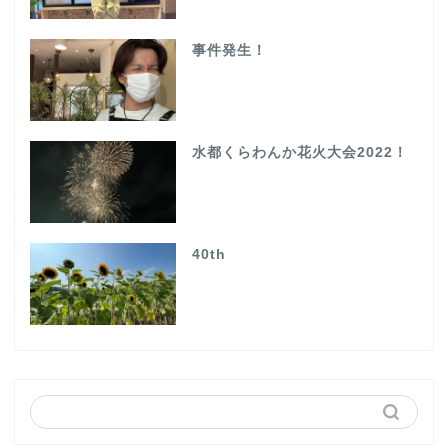
事件発生！
水都くらわんか花火大会2022！
40th