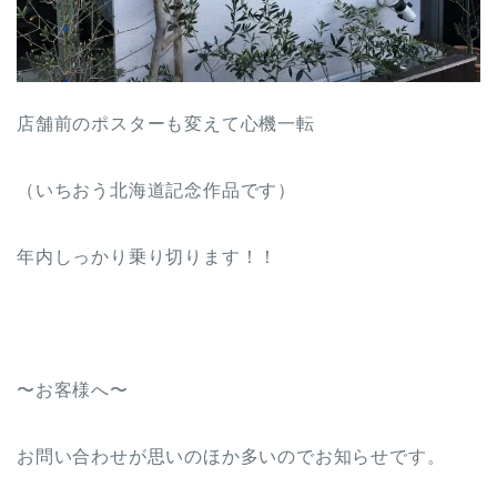
店舗前のポスターも変えて心機一転
（いちおう北海道記念作品です）
年内しっかり乗り切ります！！
〜お客様へ〜
お問い合わせが思いのほか多いのでお知らせです。