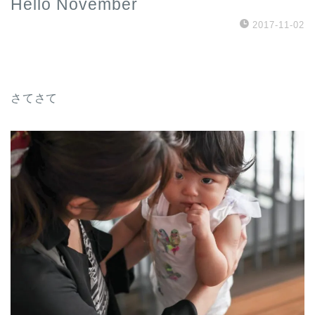
Hello November
2017-11-02
さてさて