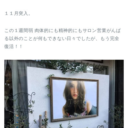
１１月突入。
この１週間弱 肉体的にも精神的にもサロン営業がんば
る以外のことが何もできない日々でしたが、もう完全
復活！！