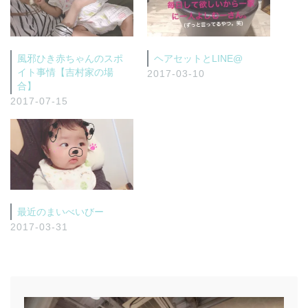
風邪ひき赤ちゃんのスポ
ヘアセットとLINE@
イト事情【吉村家の場
2017-03-10
合】
2017-07-15
最近のまいべいびー
2017-03-31