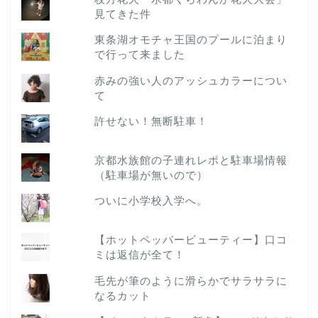
見てきた件
東条湖オモチャ王国のプールに泊まり
で行って来ました
赤みの強い人のアッシュカラーについ
て
許せない！無断駐車！
京都水族館の子連れレポと駐車場情報
（駐車場が無いので）
ついに小学校入学へ。
【ホットペッパービューティー】口コ
ミは返信が全て！
毛先が筆のように滑らかでサラサラに
なるカット