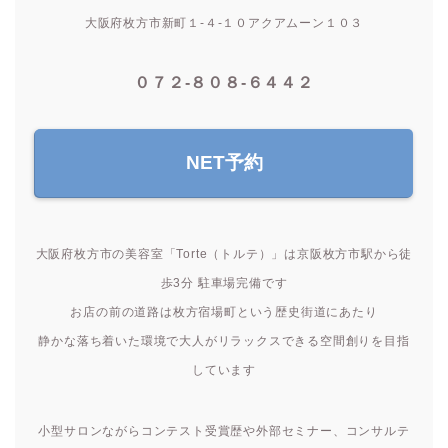
大阪府枚方市新町１-４-１０アクアムーン１０３
０７２-８０８-６４４２
NET予約
大阪府枚方市の美容室「Torte（トルテ）」は京阪枚方市駅から徒
歩3分 駐車場完備です
お店の前の道路は枚方宿場町という歴史街道にあたり
静かな落ち着いた環境で大人がリラックスできる空間創りを目指
しています
小型サロンながらコンテスト受賞歴や外部セミナー、コンサルテ