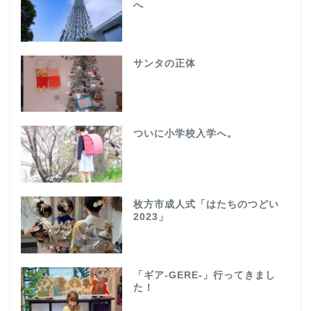
へ
サンタの正体
ついに小学校入学へ。
枚方市成人式「はたちのつどい
2023」
「ギア-GERE-」行ってきまし
た！