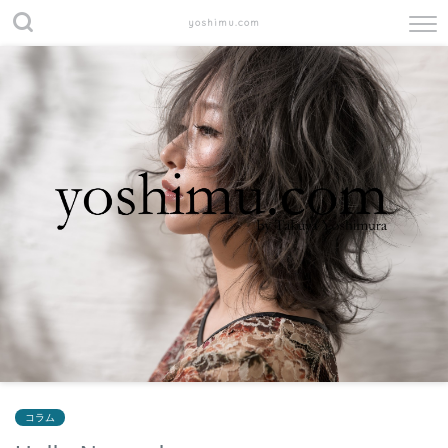
yoshimu.com
コラム