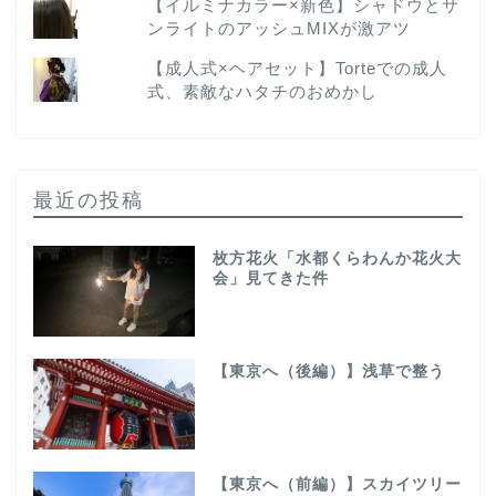
【イルミナカラー×新色】シャドウとサ
ンライトのアッシュMIXが激アツ
【成人式×ヘアセット】Torteでの成人
式、素敵なハタチのおめかし
最近の投稿
枚方花火「水都くらわんか花火大
会」見てきた件
【東京へ（後編）】浅草で整う
【東京へ（前編）】スカイツリー