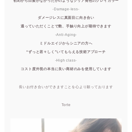
初めから白髪がなかったかのようなクリア発色のグレイカラー
-Damage-less-
ダメージレスに真面目に向き合い
通っていただくことで艶、手触り向上が期待できます
-Anti-Aging-
ミドルエイジからシニアの方へ
“ずっと若々しく”いてもらえる技術アプローチ
-High class-
コスト度外視の本当に良い商材のみを使用しています
長いお付き合いができますことを心より願っております
Torte